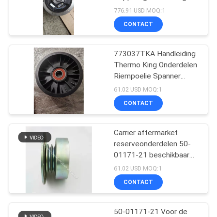
Onderdelen
776.91 USD MOQ:1
CONTACT
105
De Delen van de
773037TKA Handleiding
Thermo King Onderdelen
dragerkoeling
Riempoelie Spanner
Diesel
61.02 USD MOQ:1
CONTACT
Carrier aftermarket
2
reserveonderdelen 50-
Thermokoning
01171-21 beschikbaar
voor de supra 550/ 850
61.02 USD MOQ:1
Refrigerated Truck
oasis 150 koppeling
CONTACT
50-01171-21 Voor de