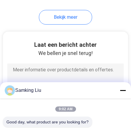
13
Bekijk meer
De semi Eenheden
van de
Aanhangwagenkoeling
Laat een bericht achter
We bellen je snel terug!
9
Dak Opgezette
Samking Liu
Koelingseenheid
9:02 AM
Good day, what product are you looking for?