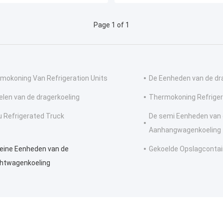
Page 1 of 1
mokoning Van Refrigeration Units
De Eenheden van de dr
elen van de dragerkoeling
Thermokoning Refriger
u Refrigerated Truck
De semi Eenheden van
Aanhangwagenkoeling
leine Eenheden van de
Gekoelde Opslagcontai
htwagenkoeling