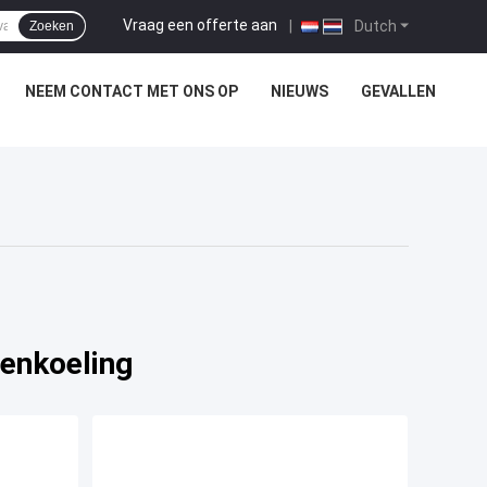
Vraag een offerte aan
|
Dutch
Zoeken
NEEM CONTACT MET ONS OP
NIEUWS
GEVALLEN
enkoeling