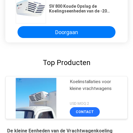
SV 800 Koude Opslag de
Koelingseenheden van de -20
Graden Kleine Vrachtwagen
Doorgaan
Top Producten
Koelinstallaties voor
kleine vrachtwagens
USD MOQ:2
CONTACT
De kleine Eenheden van de Vrachtwagenkoeling