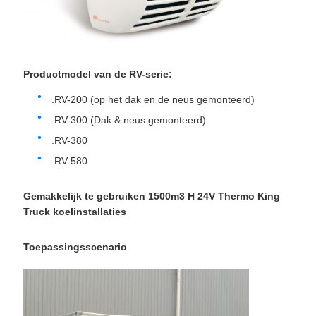
Productmodel van de RV-serie:
.RV-200 (op het dak en de neus gemonteerd)
.RV-300 (Dak & neus gemonteerd)
.RV-380
.RV-580
Gemakkelijk te gebruiken 1500m3 H 24V Thermo King
Truck koelinstallaties
Toepassingsscenario