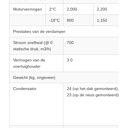
Motorvermogen
2°C
2,000
2,200
-18°C
800
1,150
Prestaties van de verdamper
Stroom snelheid (@ 0
700
statische druk, m3/h)
Vermogen van de
3.0
voertuighouder
Gewicht (kg, ongeveer)
Condensator
24 (op het dak gemonteerd),
23 (op de neus gemonteerd)