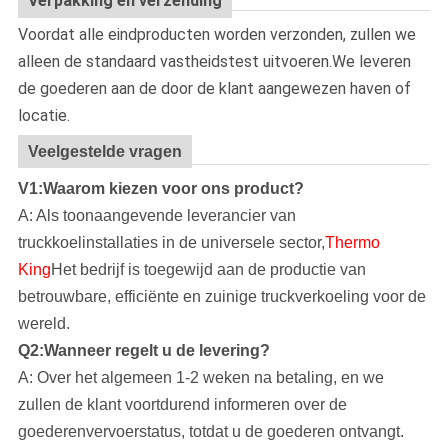
Verpakking en verzending
Voordat alle eindproducten worden verzonden, zullen we
alleen de standaard vastheidstest uitvoeren.We leveren
de goederen aan de door de klant aangewezen haven of
locatie.
Veelgestelde vragen
V1:Waarom kiezen voor ons product?
A: Als toonaangevende leverancier van
truckkoelinstallaties in de universele sector,
Thermo
King
Het bedrijf is toegewijd aan de productie van
betrouwbare, efficiënte en zuinige truckverkoeling voor de
wereld.
Q2:Wanneer regelt u de levering?
A: Over het algemeen 1-2 weken na betaling, en we
zullen de klant voortdurend informeren over de
goederenvervoerstatus, totdat u de goederen ontvangt.