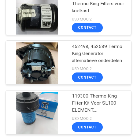
Thermo King Filters voor
koelkast
15
USD MOQ:2
Thermokoning T
CONTACT
Series
452498, 452589 Termo
King Generator
alternatieve onderdelen
USD MOQ:2
CONTACT
4
Isuzu Refrigerated
119300 Thermo King
Filter Kit Voor SL100
Truck
ELEMENT,
LUCHTFILTER,
USD MOQ:2
TRAILER/SB luchtfilter
CONTACT