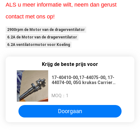
ALS u meer informatie wilt, neem dan gerust
contact met ons op!
2900rpm de Motor van de dragerventilator
6.2A de Motor van de dragerventilator
6.2A ventilatormotor voor Koeling
Krijg de beste prijs voor
17-40410-00,17-44075-00, 17-
44074-00, 05G krukas Carrier
oasis 350 compressor de
onderdelen op de aftermarket
MOQ：
1
Doorgaan