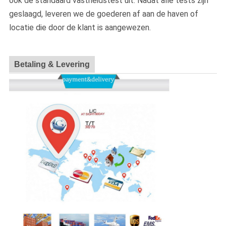
ook de standaard vastheidstest uit. Nadat alle tests zijn
geslaagd, leveren we de goederen af aan de haven of
locatie die door de klant is aangewezen.
Betaling & Levering