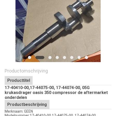
Productomschrijving
Producttitel
17-40410-00,17-44075-00, 17-44074-00, 05G
krukasdrager oasis 350 compressor de aftermarket
onderdelen
Productbeschrijving
Merknaam: GEEN
Modelnummer:
17-40410-00,17-44075-00, 17-44074-00