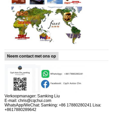
Neem contact met ons op
Verkoopmanager: Samking Liu
E-mail: chris@cqchui.com
WhatsApp/WeChat: Samking: +86 17880280241 Lisa:
+8617880289642