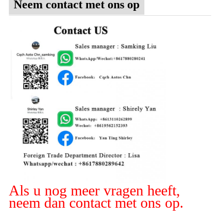
Neem contact met ons op
Als u nog meer vragen heeft,
neem dan contact met ons op.