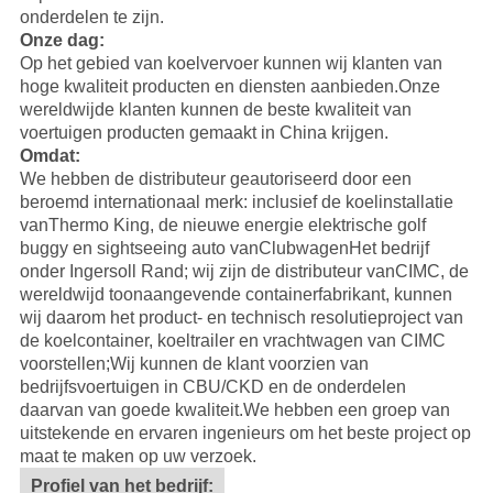
onderdelen te zijn.
Onze dag:
Op het gebied van koelvervoer kunnen wij klanten van
hoge kwaliteit producten en diensten aanbieden.Onze
wereldwijde klanten kunnen de beste kwaliteit van
voertuigen producten gemaakt in China krijgen.
Omdat:
We hebben de distributeur geautoriseerd door een
beroemd internationaal merk: inclusief de koelinstallatie
van
Thermo King
, de nieuwe energie elektrische golf
buggy en sightseeing auto van
Clubwagen
Het bedrijf
onder Ingersoll Rand; wij zijn de distributeur van
CIMC
, de
wereldwijd toonaangevende containerfabrikant, kunnen
wij daarom het product- en technisch resolutieproject van
de koelcontainer, koeltrailer en vrachtwagen van CIMC
voorstellen;Wij kunnen de klant voorzien van
bedrijfsvoertuigen in CBU/CKD en de onderdelen
daarvan van goede kwaliteit.
We hebben een groep van
uitstekende en ervaren ingenieurs om het beste project op
maat te maken op uw verzoek.
Profiel van het bedrijf: