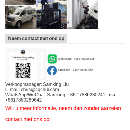
Neem contact met ons op
Verkoopmanager: Samking Liu
E-mail: chris@cqchui.com
WhatsApp/WeChat: Samking: +86 17880280241 Lisa:
+8617880289642
Wilt u meer informatie, neem dan zonder aarzelen
contact met ons op!