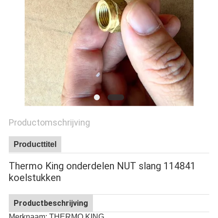
Productomschrijving
Producttitel
Thermo King onderdelen NUT slang 114841
koelstukken
Productbeschrijving
Merknaam: THERMO KING