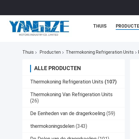
THUIS
PRODUCT
Thuis
Producten
Thermokoning Refrigeration Units
ALLE PRODUCTEN
Thermokoning Refrigeration Units
(107)
Thermokoning Van Refrigeration Units
(26)
De Eenheden van de dragerkoeling
(59)
thermokoningsdelen
(343)
De Delen van de dragerkoeling
(101)