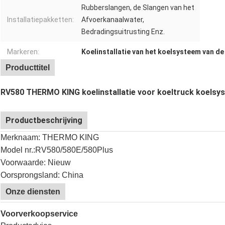
Rubberslangen, de Slangen van het
Installatiepakketten:
Afvoerkanaalwater,
Bedradingsuitrusting Enz.
Markeren:
Koelinstallatie van het koelsysteem van d
Producttitel
RV580 THERMO KING koelinstallatie voor koeltruck koelsyst
Productbeschrijving
Merknaam: THERMO KING
Model nr.:
RV580/580E/580Plus
Voorwaarde: Nieuw
Oorsprongsland: China
Onze diensten
Voorverkoopservice