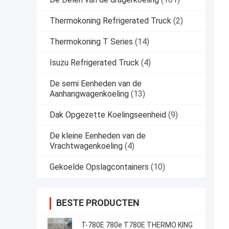
Thermokoning Refrigerated Truck
(2)
Thermokoning T Series
(14)
Isuzu Refrigerated Truck
(4)
De semi Eenheden van de
Aanhangwagenkoeling
(13)
Dak Opgezette Koelingseenheid
(9)
De kleine Eenheden van de
Vrachtwagenkoeling
(4)
Gekoelde Opslagcontainers
(10)
BESTE PRODUCTEN
T-780E 780e T780E THERMO KING