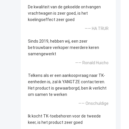
De kwaliteit van de gekoelde ontvangen
vrachtwagen is zeer goed, is het
koelingseffect zeer goed
—— HA TRUR
Sinds 2019, hebben wij, een zeer
betrouwbare verkoper meerdere keren
samengewerkt
—— Ronald Huicho
Telkens als er een aankoopvraag naar TK-
eenheden is, zal ik YANGTZE contacteren.
Het product is gewaarborgd, ben ik verlicht
om samen te werken
—— Onschuldige
Ik kocht TK-toebehoren voor de tweede
keer, is het product zeer goed