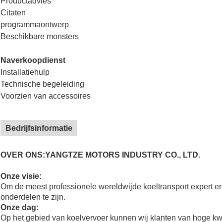
Productadvies
Citaten
programmaontwerp
Beschikbare monsters
Naverkoopdienst
Installatiehulp
Technische begeleiding
Voorzien van accessoires
Bedrijfsinformatie
OVER ONS:YANGTZE MOTORS INDUSTRY CO., LTD.
Onze visie:
Om de meest professionele wereldwijde koeltransport expert e
onderdelen te zijn.
Onze dag:
Op het gebied van koelvervoer kunnen wij klanten van hoge kw