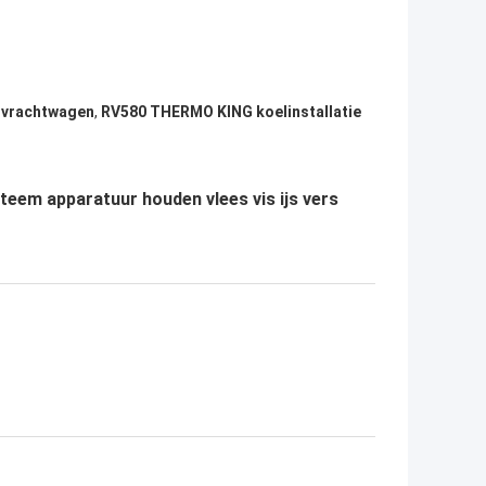
e vrachtwagen
,
RV580 THERMO KING koelinstallatie
eem apparatuur houden vlees vis ijs vers