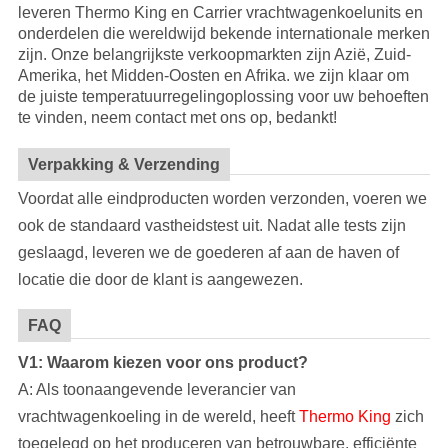
leveren Thermo King en Carrier vrachtwagenkoelunits en
onderdelen die wereldwijd bekende internationale merken
zijn. Onze belangrijkste verkoopmarkten zijn Azië, Zuid-
Amerika, het Midden-Oosten en Afrika. we zijn klaar om
de juiste temperatuurregelingoplossing voor uw behoeften
te vinden, neem contact met ons op, bedankt!
Verpakking & Verzending
Voordat alle eindproducten worden verzonden, voeren we
ook de standaard vastheidstest uit. Nadat alle tests zijn
geslaagd, leveren we de goederen af aan de haven of
locatie die door de klant is aangewezen.
FAQ
V1: Waarom kiezen voor ons product?
A: Als toonaangevende leverancier van
vrachtwagenkoeling in de wereld, heeft
Thermo King
zich
toegelegd op het produceren van betrouwbare, efficiënte