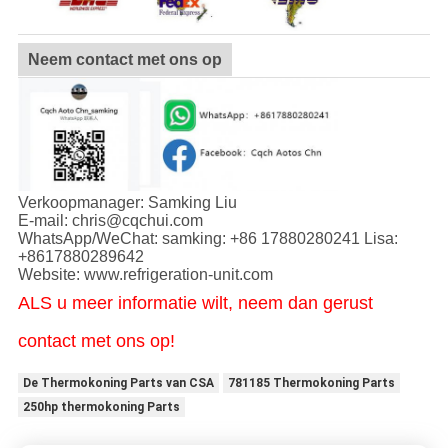
Neem contact met ons op
Verkoopmanager: Samking Liu
E-mail: chris@cqchui.com
WhatsApp/WeChat: samking: +86 17880280241 Lisa:
+8617880289642
Website: www.refrigeration-unit.com
ALS u meer informatie wilt, neem dan gerust
contact met ons op!
De Thermokoning Parts van CSA
781185 Thermokoning Parts
250hp thermokoning Parts