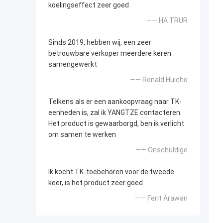
koelingseffect zeer goed
—— HA TRUR
Sinds 2019, hebben wij, een zeer
betrouwbare verkoper meerdere keren
samengewerkt
—— Ronald Huicho
Telkens als er een aankoopvraag naar TK-
eenheden is, zal ik YANGTZE contacteren.
Het product is gewaarborgd, ben ik verlicht
om samen te werken
—— Onschuldige
Ik kocht TK-toebehoren voor de tweede
keer, is het product zeer goed
—— Ferit Arawan