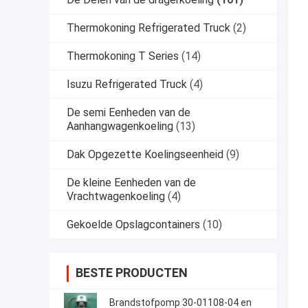
Thermokoning Refrigerated Truck
(2)
Thermokoning T Series
(14)
Isuzu Refrigerated Truck
(4)
De semi Eenheden van de
Aanhangwagenkoeling
(13)
Dak Opgezette Koelingseenheid
(9)
De kleine Eenheden van de
Vrachtwagenkoeling
(4)
Gekoelde Opslagcontainers
(10)
BESTE PRODUCTEN
Brandstofpomp 30-01108-04 en