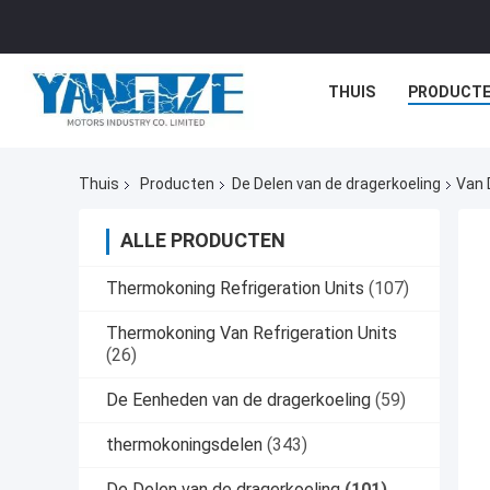
THUIS
PRODUCT
Thuis
Producten
De Delen van de dragerkoeling
Van 
ALLE PRODUCTEN
Thermokoning Refrigeration Units
(107)
Thermokoning Van Refrigeration Units
(26)
De Eenheden van de dragerkoeling
(59)
thermokoningsdelen
(343)
De Delen van de dragerkoeling
(101)