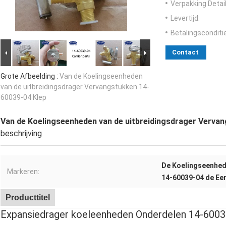
Verpakking Detail
Levertijd:
Betalingsconditi
Contact
Grote Afbeelding :
Van de Koelingseenheden
van de uitbreidingsdrager Vervangstukken 14-
60039-04 Klep
Van de Koelingseenheden van de uitbreidingsdrager Verva
beschrijving
De Koelingseenhed
Markeren:
14-60039-04 de Ee
Producttitel
Expansiedrager koeleenheden Onderdelen 14-6003