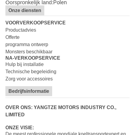
Polen
Oorspronkelijk land:
Onze diensten
VOORVERKOOPSERVICE
Productadvies
Offerte
programma ontwerp
Monsters beschikbaar
NA-VERKOOPSERVICE
Hulp bij installatie
Technische begeleiding
Zorg voor accessoires
Bedrijfsinformatie
OVER ONS: YANGTZE MOTORS INDUSTRY CO.,
LIMITED
ONZE VISIE:
De meest professionele mondiale koeltransportexpert en