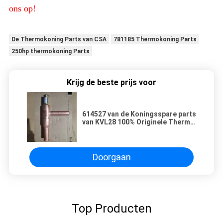
ons op!
De Thermokoning Parts van CSA
781185 Thermokoning Parts
250hp thermokoning Parts
Krijg de beste prijs voor
614527 van de Koningsspare parts
van KVL28 100% Originele Thermo
van de de Klepkoeling Eenheden
3E71871G01
Doorgaan
Top Producten