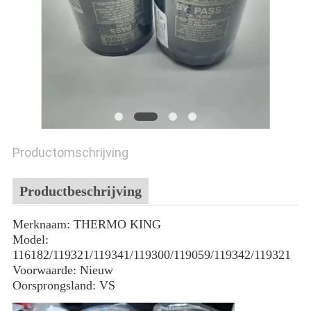
Productomschrijving
Productbeschrijving
Merknaam: THERMO KING
Model:
116182/119321/119341/119300/119059/119342/119321
Voorwaarde: Nieuw
Oorsprongsland: VS