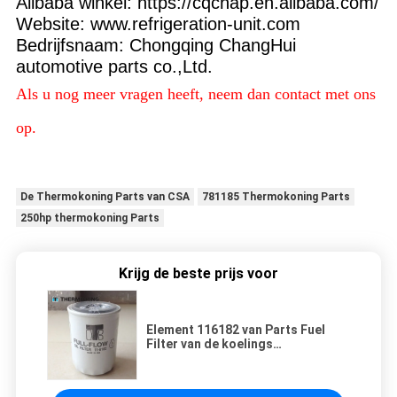
Alibaba winkel: https://cqchap.en.alibaba.com/
Website: www.refrigeration-unit.com
Bedrijfsnaam: Chongqing ChangHui
automotive parts co.,Ltd.
Als u nog meer vragen heeft, neem dan contact met ons
op.
De Thermokoning Parts van CSA
781185 Thermokoning Parts
250hp thermokoning Parts
Krijg de beste prijs voor
Element 116182 van Parts Fuel
Filter van de koelings
Thermokoning 119321 119300
119059