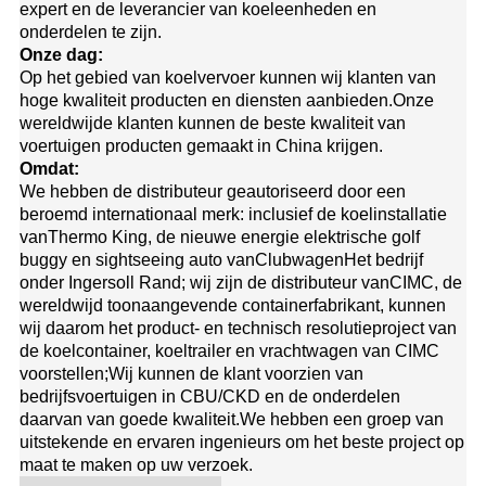
expert en de leverancier van koeleenheden en
onderdelen te zijn.
Onze dag:
Op het gebied van koelvervoer kunnen wij klanten van
hoge kwaliteit producten en diensten aanbieden.Onze
wereldwijde klanten kunnen de beste kwaliteit van
voertuigen producten gemaakt in China krijgen.
Omdat:
We hebben de distributeur geautoriseerd door een
beroemd internationaal merk: inclusief de koelinstallatie
van
Thermo King
, de nieuwe energie elektrische golf
buggy en sightseeing auto van
Clubwagen
Het bedrijf
onder Ingersoll Rand; wij zijn de distributeur van
CIMC
, de
wereldwijd toonaangevende containerfabrikant, kunnen
wij daarom het product- en technisch resolutieproject van
de koelcontainer, koeltrailer en vrachtwagen van CIMC
voorstellen;Wij kunnen de klant voorzien van
bedrijfsvoertuigen in CBU/CKD en de onderdelen
daarvan van goede kwaliteit.
We hebben een groep van
uitstekende en ervaren ingenieurs om het beste project op
maat te maken op uw verzoek.