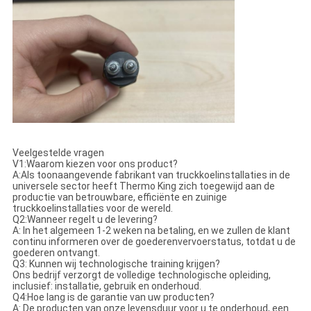
Veelgestelde vragen
V1:Waarom kiezen voor ons product?
A:Als toonaangevende fabrikant van truckkoelinstallaties in de
universele sector heeft Thermo King zich toegewijd aan de
productie van betrouwbare, efficiënte en zuinige
truckkoelinstallaties voor de wereld.
Q2:Wanneer regelt u de levering?
A: In het algemeen 1-2 weken na betaling, en we zullen de klant
continu informeren over de goederenvervoerstatus, totdat u de
goederen ontvangt.
Q3: Kunnen wij technologische training krijgen?
Ons bedrijf verzorgt de volledige technologische opleiding,
inclusief: installatie, gebruik en onderhoud.
Q4:Hoe lang is de garantie van uw producten?
A: De producten van onze levensduur voor u te onderhoud, een