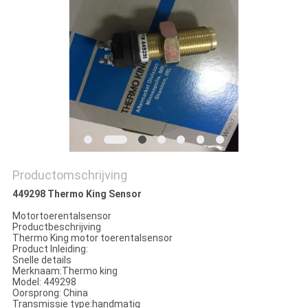
Productomschrijving
449298 Thermo King Sensor
Motortoerentalsensor
Productbeschrijving
Thermo King motor toerentalsensor
Product Inleiding:
Snelle details
Merknaam:Thermo king
Model: 449298
Oorsprong: China
Transmissie type:handmatig