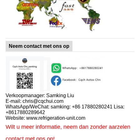
Neem contact met ons op
Verkoopmanager: Samking Liu
E-mail: chris@cqchui.com
WhatsApp/WeChat: samking: +86 17880280241 Lisa:
+8617880289642
Website: www.refrigeration-unit.com
Wilt u meer informatie, neem dan zonder aarzelen
contact met ons op!