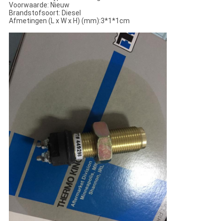
Voorwaarde: Nieuw
Brandstofsoort: Diesel
Afmetingen (L x W x H) (mm):3*1*1cm