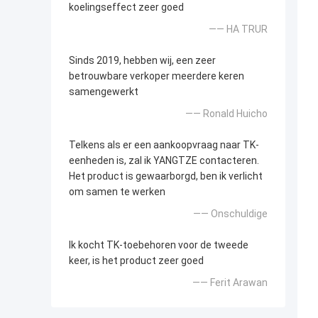
koelingseffect zeer goed
—— HA TRUR
Sinds 2019, hebben wij, een zeer
betrouwbare verkoper meerdere keren
samengewerkt
—— Ronald Huicho
Telkens als er een aankoopvraag naar TK-
eenheden is, zal ik YANGTZE contacteren.
Het product is gewaarborgd, ben ik verlicht
om samen te werken
—— Onschuldige
Ik kocht TK-toebehoren voor de tweede
keer, is het product zeer goed
—— Ferit Arawan