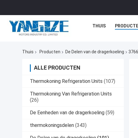
THUIS
PRODUCT
Thuis
Producten
De Delen van de dragerkoeling
3766
ALLE PRODUCTEN
Thermokoning Refrigeration Units
(107)
Thermokoning Van Refrigeration Units
(26)
De Eenheden van de dragerkoeling
(59)
thermokoningsdelen
(343)
De Delen van de dragerkoeling
(101)