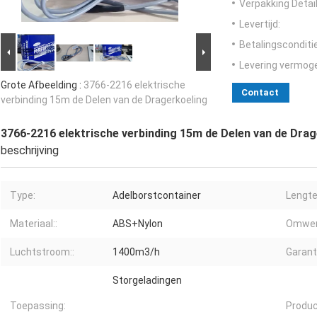
Verpakking Detail
Levertijd:
Betalingsconditi
Levering vermog
Grote Afbeelding :
3766-2216 elektrische
Contact
verbinding 15m de Delen van de Dragerkoeling
3766-2216 elektrische verbinding 15m de Delen van de Drag
beschrijving
Type:
Adelborstcontainer
Lengte
Materiaal::
ABS+Nylon
Omwent
Luchtstroom::
1400m3/h
Garanti
Storgeladingen
Toepassing:
Produ