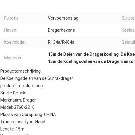
Functie:
Vervoersopslag
Sleute
Haven:
Dragerhavens
Koelee
Koelmiddel:
R134a/R404a
Gebrui
15m de Delen van de Dragerkoeling
,
De Koe
Markeren:
15m de Koelingsdelen van de Dragersenso
Productomschrijving
De Koelingsdelen van de Sutrakdrager
product Introductionn:
Snelle Details
Merknaam: Drager
Model: 3766-2216
Plaats van Oorsprong: CHINA
Transmissietype: Hand
Lengte: 15m