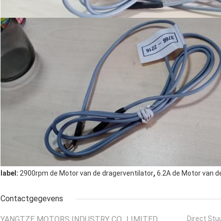
,
label:
2900rpm de Motor van de dragerventilator
6.2A de Motor van d
Contactgegevens
YANGTZE MOTORS INDUSTRY CO., LIMITED
Direct Stu