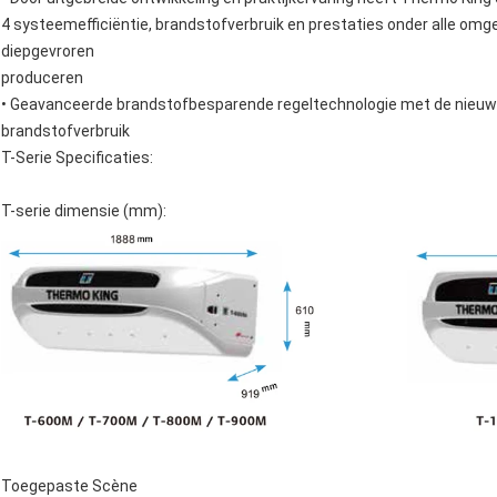
4 systeemefficiëntie, brandstofverbruik en prestaties onder alle om
diepgevroren
produceren
• Geavanceerde brandstofbesparende regeltechnologie met de nieuwe 
brandstofverbruik
T-Serie Specificaties:
T-serie dimensie (mm):
Toegepaste Scène