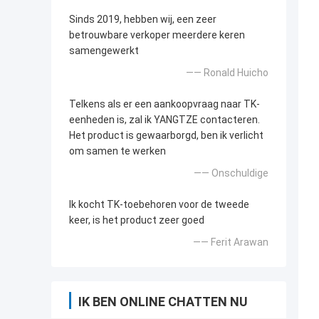
Sinds 2019, hebben wij, een zeer
betrouwbare verkoper meerdere keren
samengewerkt
—— Ronald Huicho
Telkens als er een aankoopvraag naar TK-
eenheden is, zal ik YANGTZE contacteren.
Het product is gewaarborgd, ben ik verlicht
om samen te werken
—— Onschuldige
Ik kocht TK-toebehoren voor de tweede
keer, is het product zeer goed
—— Ferit Arawan
IK BEN ONLINE CHATTEN NU