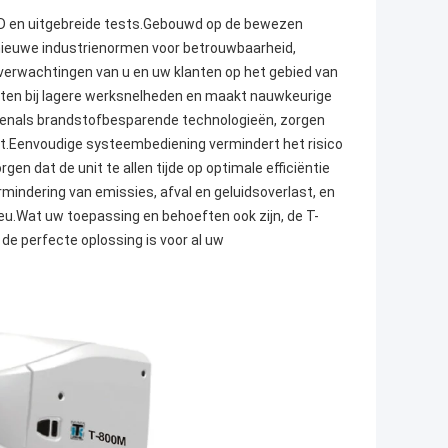
R&D en uitgebreide tests.Gebouwd op de bewezen
nieuwe industrienormen voor betrouwbaarheid,
 verwachtingen van u en uw klanten op het gebied van
eiten bij lagere werksnelheden en maakt nauwkeurige
venals brandstofbesparende technologieën, zorgen
it.Eenvoudige systeembediening vermindert het risico
en dat de unit te allen tijde op optimale efficiëntie
mindering van emissies, afval en geluidsoverlast, en
u.Wat uw toepassing en behoeften ook zijn, de T-
 de perfecte oplossing is voor al uw