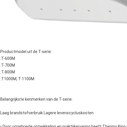
Productmodel uit de T-serie:
.T-600M
.T-700M
.T-800M
.T1000M, T-1100M
Belangrijkste kenmerken van de T-serie:
Laag brandstofverbruik Lagere levenscycluskosten
• Door uitgebreide ontwikkeling en praktijkervaring heeft Thermo King