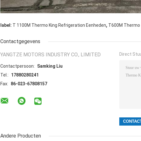
,
label:
T 1100M Thermo King Refrigeration Eenheden
T600M Thermo K
Contactgegevens
YANGTZE MOTORS INDUSTRY CO., LIMITED
Direct Stu
Contactpersoon:
Samking Liu
Tel.:
17880280241
Fax:
86-023-67808157
Andere Producten