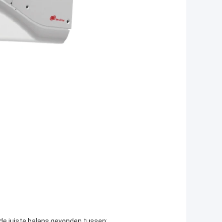
 de juiste balans gevonden tussen: