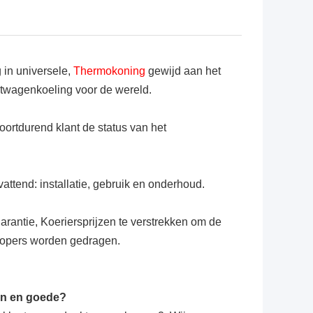
 in universele,
Thermokoning
gewijd aan het
htwagenkoeling voor de wereld.
oortdurend klant de status van het
attend: installatie, gebruik en onderhoud.
rantie, Koeriersprijzen te verstrekken om de
 kopers worden gedragen.
jn en goede?