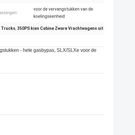
voor de vervangstukken van de
ssingen:
koelingseenheid
y Trucks
,
350PS kies Cabine Zware Vrachtwagens uit
stukken - hete gasbypas, SLX/SLXe voor de