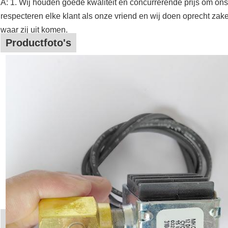
A: 1. Wij houden goede kwaliteit en concurrerende prijs om ons
respecteren elke klant als onze vriend en wij doen oprecht za
waar zij uit komen.
Productfoto's