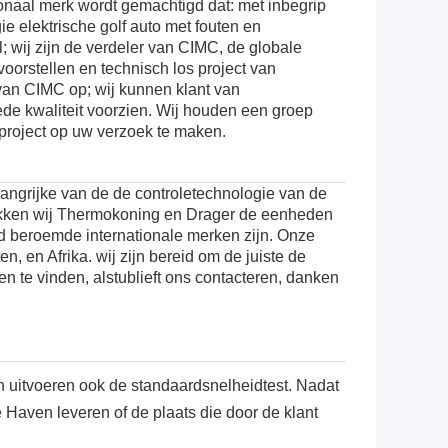
ionaal merk wordt gemachtigd dat: met inbegrip
ie elektrische golf auto met fouten en
; wij zijn de verdeler van
CIMC
, de globale
voorstellen en technisch los project van
an CIMC op; wij kunnen klant van
de kwaliteit voorzien.
Wij houden een groep
project op uw verzoek te maken.
jke van de de controletechnologie van de
rekken wij Thermokoning en Drager de eenheden
d beroemde internationale merken zijn. Onze
, en Afrika. wij zijn bereid om de juiste de
n te vinden, alstublieft ons contacteren, danken
en uitvoeren ook de standaardsnelheidtest. Nadat
 Haven leveren of de plaats die door de klant