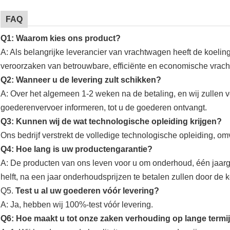
FAQ
Q1: Waarom kies ons product?
A: Als belangrijke leverancier van vrachtwagen heeft
de
koeling
veroorzaken van betrouwbare, efficiënte en economische vrac
Q2: Wanneer u de levering zult schikken?
A: Over het algemeen 1-2 weken na de betaling, en wij zullen v
goederenvervoer informeren, tot u de goederen ontvangt.
Q3: Kunnen wij de wat technologische opleiding krijgen?
Ons bedrijf
verstrekt de volledige technologische opleiding, omv
Q4: Hoe lang is uw productengarantie?
A: De producten van ons leven voor u om onderhoud, één jaarga
helft, na een jaar onderhoudsprijzen te betalen zullen door de
Q5.
Test u al uw goederen vóór levering?
A: Ja, hebben wij 100%-test vóór levering.
Q6: Hoe maakt u tot onze zaken verhouding op lange termi