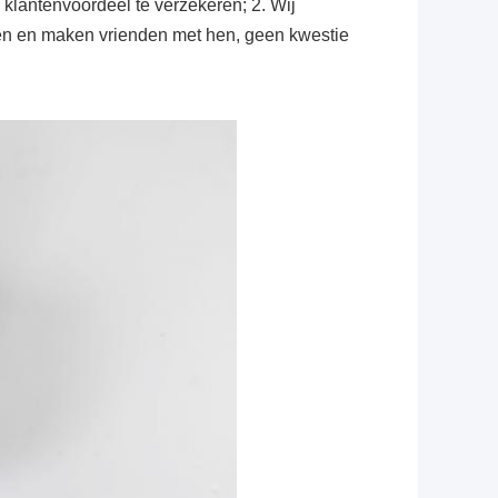
 klantenvoordeel te verzekeren; 2. Wij
ken en maken vrienden met hen, geen kwestie