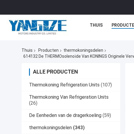
THUIS
PRODUCT
Thuis
Producten
thermokoningsdelen
614132 De THERMOsolenoïde Van KONINGS Originele Verv
ALLE PRODUCTEN
Thermokoning Refrigeration Units
(107)
Thermokoning Van Refrigeration Units
(26)
De Eenheden van de dragerkoeling
(59)
thermokoningsdelen
(343)