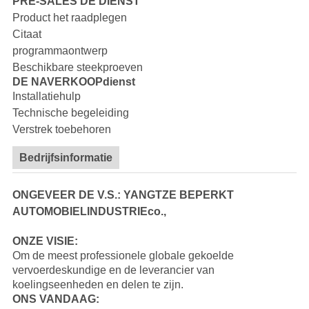
PRE-SALES DE DIENST
Product het raadplegen
Citaat
programmaontwerp
Beschikbare steekproeven
DE NAVERKOOPdienst
Installatiehulp
Technische begeleiding
Verstrek toebehoren
Bedrijfsinformatie
ONGEVEER DE V.S.: YANGTZE BEPERKT
AUTOMOBIELINDUSTRIEco.,
ONZE VISIE:
Om de meest professionele globale gekoelde
vervoerdeskundige en de leverancier van
koelingseenheden en delen te zijn.
ONS VANDAAG: