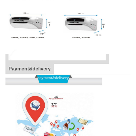
Payment&delivery