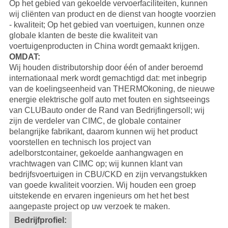
Op het gebied van gekoelde vervoerfaciliteiten, kunnen
wij cliënten van product en de dienst van hoogte voorzien
- kwaliteit; Op het gebied van voertuigen, kunnen onze
globale klanten de beste die kwaliteit van
voertuigenproducten in China wordt gemaakt krijgen.
OMDAT:
Wij houden distributorship door één of ander beroemd
internationaal merk wordt gemachtigd dat: met inbegrip
van de koelingseenheid van
THERMOkoning
, de nieuwe
energie elektrische golf auto met fouten en sightseeings
van
CLUBauto
onder de Rand van Bedrijfingersoll; wij
zijn de verdeler van
CIMC
, de globale container
belangrijke fabrikant, daarom kunnen wij het product
voorstellen en technisch los project van
adelborstcontainer, gekoelde aanhangwagen en
vrachtwagen van CIMC op; wij kunnen klant van
bedrijfsvoertuigen in CBU/CKD en zijn vervangstukken
van goede kwaliteit voorzien.
Wij houden een groep
uitstekende en ervaren ingenieurs om het het best
aangepaste project op uw verzoek te maken.
Bedrijfprofiel: