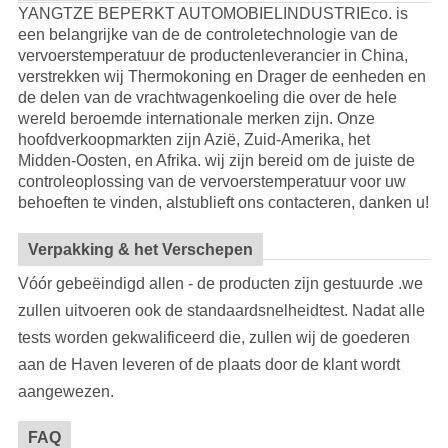
YANGTZE BEPERKT AUTOMOBIELINDUSTRIEco. is
een belangrijke van de de controletechnologie van de
vervoerstemperatuur de productenleverancier in China,
verstrekken wij Thermokoning en Drager de eenheden en
de delen van de vrachtwagenkoeling die over de hele
wereld beroemde internationale merken zijn. Onze
hoofdverkoopmarkten zijn Azië, Zuid-Amerika, het
Midden-Oosten, en Afrika. wij zijn bereid om de juiste de
controleoplossing van de vervoerstemperatuur voor uw
behoeften te vinden, alstublieft ons contacteren, danken u!
Verpakking & het Verschepen
Vóór gebeëindigd allen - de producten zijn gestuurde .we
zullen uitvoeren ook de standaardsnelheidtest. Nadat alle
tests worden gekwalificeerd die, zullen wij de goederen
aan de Haven leveren of de plaats door de klant wordt
aangewezen.
FAQ