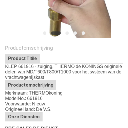
Productomschrijving
Product Titile
KLEP 661916 - zuiging, THERMO de KONINGS originele
delen van MD/T600/T800/T1000 voor het systeem van de
vrachtwagenijskast
Productomschrijving
Merknaam: THERMOkoning
ModelNo.:
661916
Voorwaarde: Nieuw
Origineel land: De V.S.
Onze Diensten