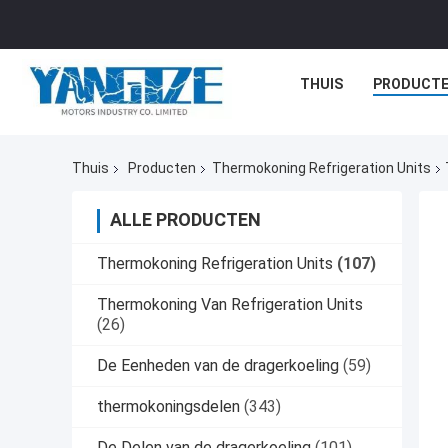
THUIS
PRODUCT
Thuis
Producten
Thermokoning Refrigeration Units
ALLE PRODUCTEN
Thermokoning Refrigeration Units
(107)
Thermokoning Van Refrigeration Units
(26)
De Eenheden van de dragerkoeling
(59)
thermokoningsdelen
(343)
De Delen van de dragerkoeling
(101)