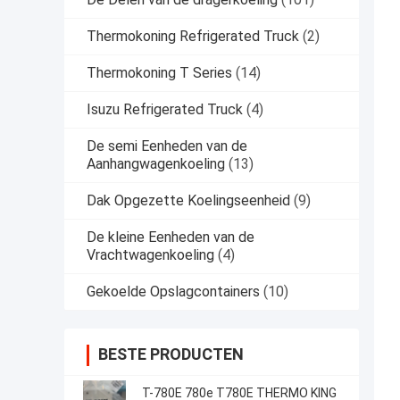
Thermokoning Refrigerated Truck
(2)
Thermokoning T Series
(14)
Isuzu Refrigerated Truck
(4)
De semi Eenheden van de
Aanhangwagenkoeling
(13)
Dak Opgezette Koelingseenheid
(9)
De kleine Eenheden van de
Vrachtwagenkoeling
(4)
Gekoelde Opslagcontainers
(10)
BESTE PRODUCTEN
T-780E 780e T780E THERMO KING