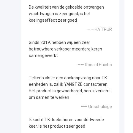
De kwaliteit van de gekoelde ontvangen
vrachtwagen is zeer goed, is het
koelingseffect zeer goed
—— HA TRUR
Sinds 2019, hebben wij, een zeer
betrouwbare verkoper meerdere keren
samengewerkt
—— Ronald Huicho
Telkens als er een aankoopvraag naar TK-
eenheden is, zal ik YANGTZE contacteren.
Het product is gewaarborgd, ben ik verlicht
om samen te werken
—— Onschuldige
Ik kocht TK-toebehoren voor de tweede
keer, is het product zeer goed