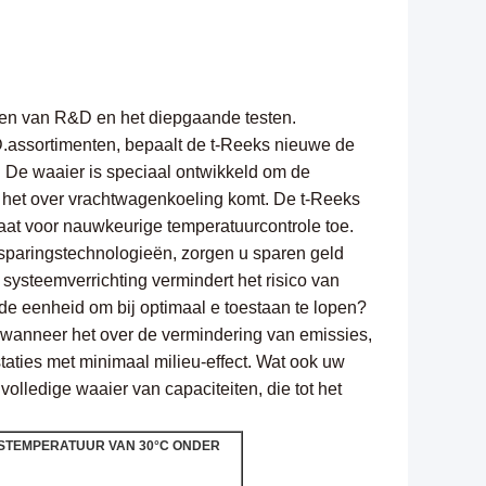
aren van R&D en het diepgaande testen.
assortimenten, bepaalt de t-Reeks nieuwe de
. De waaier is speciaal ontwikkeld om de
 het over vrachtwagenkoeling komt. De t-Reeks
taat voor nauwkeurige temperatuurcontrole toe.
sparingstechnologieën, zorgen u sparen geld
systeemverrichting vermindert het risico van
 de eenheid om bij optimaal e toestaan te lopen?
wanneer het over de vermindering van emissies,
staties met minimaal milieu-effect. Wat ook uw
volledige waaier van capaciteiten, die tot het
GSTEMPERATUUR VAN 30°C ONDER