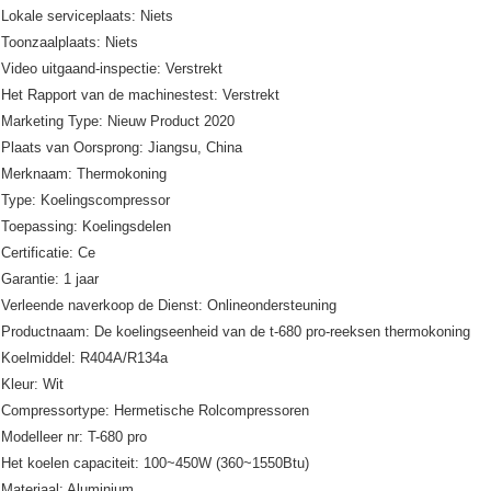
Lokale serviceplaats: Niets
Toonzaalplaats: Niets
Video uitgaand-inspectie: Verstrekt
Het Rapport van de machinestest: Verstrekt
Marketing Type: Nieuw Product 2020
Plaats van Oorsprong: Jiangsu, China
Merknaam: Thermokoning
Type: Koelingscompressor
Toepassing: Koelingsdelen
Certificatie: Ce
Garantie: 1 jaar
Verleende naverkoop de Dienst: Onlineondersteuning
Productnaam: De koelingseenheid van de t-680 pro-reeksen thermokoning
Koelmiddel: R404A/R134a
Kleur: Wit
Compressortype: Hermetische Rolcompressoren
Modelleer nr: T-680 pro
Het koelen capaciteit: 100~450W (360~1550Btu)
Materiaal: Aluminium