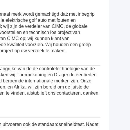
ionaal merk wordt gemachtigd dat: met inbegrip
ie elektrische golf auto met fouten en
; wij zijn de verdeler van
CIMC
, de globale
voorstellen en technisch los project van
an CIMC op; wij kunnen klant van
de kwaliteit voorzien.
Wij houden een groep
project op uw verzoek te maken.
jke van de de controletechnologie van de
rekken wij Thermokoning en Drager de eenheden
d beroemde internationale merken zijn. Onze
, en Afrika. wij zijn bereid om de juiste de
n te vinden, alstublieft ons contacteren, danken
en uitvoeren ook de standaardsnelheidtest. Nadat