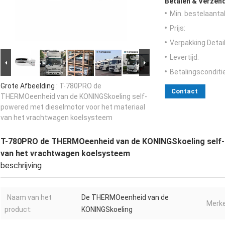
Betalen & Verzen
Min. bestelaantal
Prijs:
Verpakking Detail
Levertijd:
Betalingsconditi
Grote Afbeelding :
T-780PRO de
Contact
THERMOeenheid van de KONINGSkoeling self-
powered met dieselmotor voor het materiaal
van het vrachtwagen koelsysteem
T-780PRO de THERMOeenheid van de KONINGSkoeling self-p
van het vrachtwagen koelsysteem
beschrijving
Naam van het
De THERMOeenheid van de
Merke
product:
KONINGSkoeling