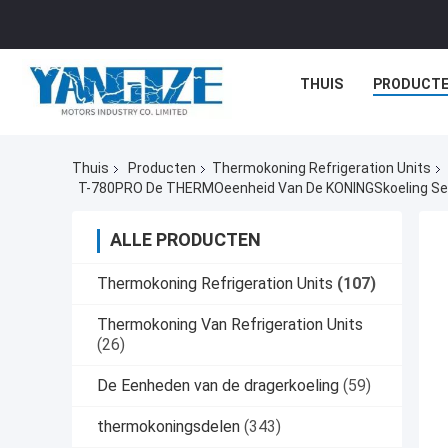
THUIS
PRODUCT
Thuis
Producten
Thermokoning Refrigeration Units
T-780PRO De THERMOeenheid Van De KONINGSkoeling Sel
ALLE PRODUCTEN
Thermokoning Refrigeration Units
(107)
Thermokoning Van Refrigeration Units
(26)
De Eenheden van de dragerkoeling
(59)
thermokoningsdelen
(343)