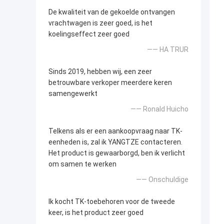
De kwaliteit van de gekoelde ontvangen
vrachtwagen is zeer goed, is het
koelingseffect zeer goed
—— HA TRUR
Sinds 2019, hebben wij, een zeer
betrouwbare verkoper meerdere keren
samengewerkt
—— Ronald Huicho
Telkens als er een aankoopvraag naar TK-
eenheden is, zal ik YANGTZE contacteren.
Het product is gewaarborgd, ben ik verlicht
om samen te werken
—— Onschuldige
Ik kocht TK-toebehoren voor de tweede
keer, is het product zeer goed