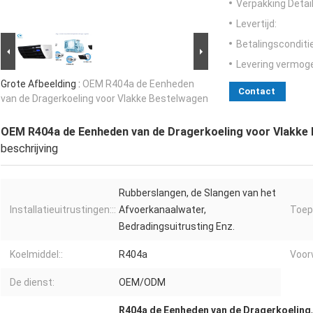
Verpakking Detail
Levertijd:
Betalingsconditi
Levering vermog
Grote Afbeelding :
OEM R404a de Eenheden
Contact
van de Dragerkoeling voor Vlakke Bestelwagen
OEM R404a de Eenheden van de Dragerkoeling voor Vlakke
beschrijving
Rubberslangen, de Slangen van het
Installatieuitrustingen:::
Afvoerkanaalwater,
Toep
Bedradingsuitrusting Enz.
Koelmiddel::
R404a
Voor
De dienst:
OEM/ODM
R404a de Eenheden van de Dragerkoeling