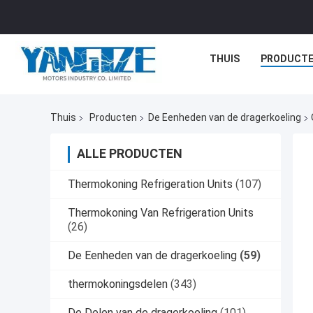
THUIS
PRODUCT
Thuis
Producten
De Eenheden van de dragerkoeling
ALLE PRODUCTEN
Thermokoning Refrigeration Units
(107)
Thermokoning Van Refrigeration Units
(26)
De Eenheden van de dragerkoeling
(59)
thermokoningsdelen
(343)
De Delen van de dragerkoeling
(101)