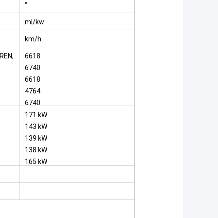
°
ml/kw
km/h
AREN,
6618
6740
6618
4764
6740
171 kW
143 kW
139 kW
138 kW
165 kW