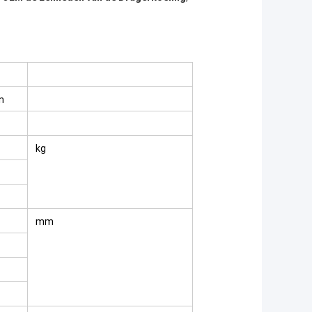
n
kg
mm