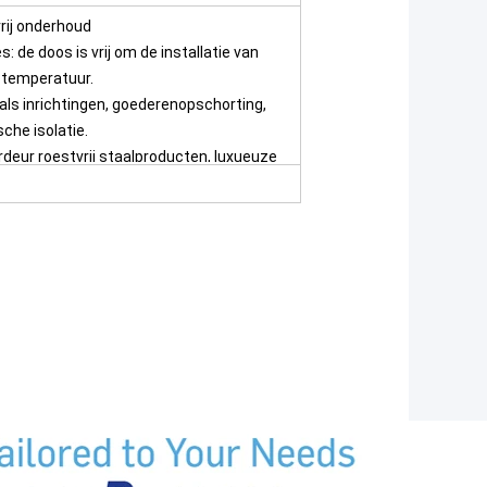
rij onderhoud
de doos is vrij om de installatie van
e temperatuur.
ls inrichtingen, goederenopschorting,
sche isolatie.
rdeur roestvrij staalproducten, luxueuze