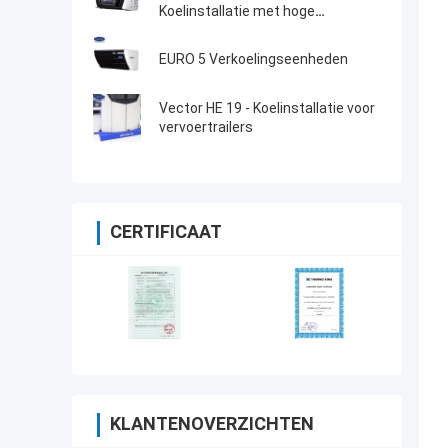
Koelinstallatie met hoge
koelprestaties 12000 Watt en
robuust ontwerp
EURO 5 Verkoelingseenheden
Vector HE 19 - Koelinstallatie voor
vervoertrailers
CERTIFICAAT
KLANTENOVERZICHTEN