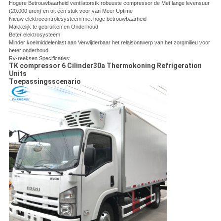
Hogere Betrouwbaarheid ventilatorstk robuuste compressor de Met lange levensuur
(20.000 uren) en uit één stuk voor van Meer Uptime
Nieuw elektrocontrolesysteem met hoge betrouwbaarheid
Makkelijk te gebruiken en Onderhoud
Beter elektrosysteem
Minder koelmiddelenlast aan Verwijderbaar het relaisontwerp van het zorgmilieu voor
beter onderhoud
Rv-reeksen Specificaties:
TK compressor 6 Cilinder30a Thermokoning Refrigeration
Units
Toepassingsscenario