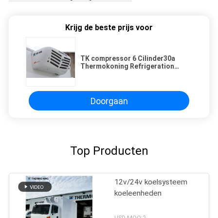
Krijg de beste prijs voor
TK compressor 6 Cilinder30a
Thermokoning Refrigeration
Units
Doorgaan
Top Producten
12v/24v koelsysteem
koeleenheden
USD MOQ:2