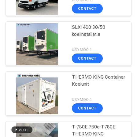
CONTACT
SLXi 400 30/50
koelinstallatie
USD MOQ:1
CONTACT
THERMO KING Container
Koelunit
USD MOQ:1
CONTACT
T-780E 780e T780E
THERMO KING