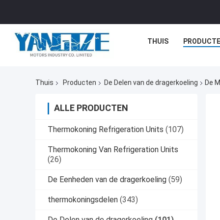
THUIS
PRODUCT
Thuis
Producten
De Delen van de dragerkoeling
De M
ALLE PRODUCTEN
Thermokoning Refrigeration Units
(107)
Thermokoning Van Refrigeration Units
(26)
De Eenheden van de dragerkoeling
(59)
thermokoningsdelen
(343)
De Delen van de dragerkoeling
(101)