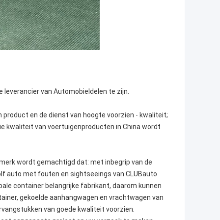
leverancier van Automobieldelen te zijn.
n product en de dienst van hoogte voorzien - kwaliteit;
ie kwaliteit van voertuigenproducten in China wordt
l merk wordt gemachtigd dat: met inbegrip van de
olf auto met fouten en sightseeings van CLUBauto
lobale container belangrijke fabrikant, daarom kunnen
ontainer, gekoelde aanhangwagen en vrachtwagen van
ervangstukken van goede kwaliteit voorzien.