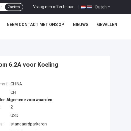
Vraag een offerte aan
|
Dutch
Zoeken
NEEM CONTACT MET ONS OP
NIEUWS
GEVALLEN
rpm 6.2A voor Koeling
mst:
CHINA
CH
den Algemene voorwaarden:
:
2
USD
s:
standaardparkeren