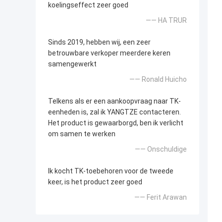
koelingseffect zeer goed
—— HA TRUR
Sinds 2019, hebben wij, een zeer
betrouwbare verkoper meerdere keren
samengewerkt
—— Ronald Huicho
Telkens als er een aankoopvraag naar TK-
eenheden is, zal ik YANGTZE contacteren.
Het product is gewaarborgd, ben ik verlicht
om samen te werken
—— Onschuldige
Ik kocht TK-toebehoren voor de tweede
keer, is het product zeer goed
—— Ferit Arawan