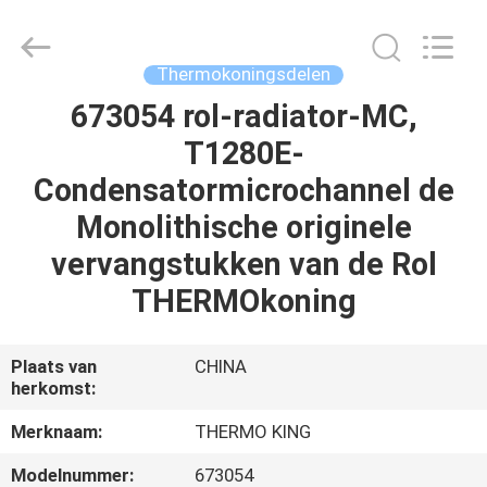
YANGTZE
MOTORS
INDUSTRY
CO.,
LIMITED.
Thermokoningsdelen
All
Rights
Reserved.
673054 rol-radiator-MC,
THUIS
T1280E-
PRODUCTEN
Condensatormicrochannel de
Monolithische originele
OVER
vervangstukken van de Rol
ONS
THERMOkoning
FABRIEKSTOCHT
Plaats van
CHINA
herkomst:
KWALITEITSCONTROLE
Merknaam:
THERMO KING
Modelnummer:
673054