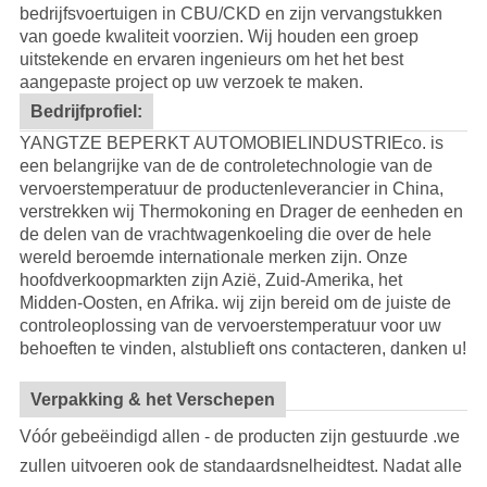
bedrijfsvoertuigen in CBU/CKD en zijn vervangstukken
van goede kwaliteit voorzien.
Wij houden een groep
uitstekende en ervaren ingenieurs om het het best
aangepaste project op uw verzoek te maken.
Bedrijfprofiel:
YANGTZE BEPERKT AUTOMOBIELINDUSTRIEco. is
een belangrijke van de de controletechnologie van de
vervoerstemperatuur de productenleverancier in China,
verstrekken wij Thermokoning en Drager de eenheden en
de delen van de vrachtwagenkoeling die over de hele
wereld beroemde internationale merken zijn. Onze
hoofdverkoopmarkten zijn Azië, Zuid-Amerika, het
Midden-Oosten, en Afrika. wij zijn bereid om de juiste de
controleoplossing van de vervoerstemperatuur voor uw
behoeften te vinden, alstublieft ons contacteren, danken u!
Verpakking & het Verschepen
Vóór gebeëindigd allen - de producten zijn gestuurde .we
zullen uitvoeren ook de standaardsnelheidtest. Nadat alle