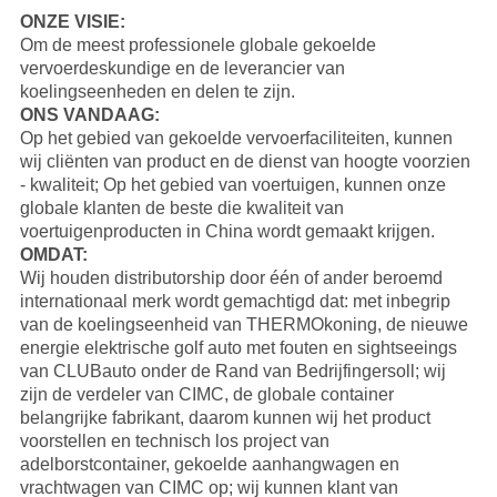
ONZE VISIE:
Om de meest professionele globale gekoelde
vervoerdeskundige en de leverancier van
koelingseenheden en delen te zijn.
ONS VANDAAG:
Op het gebied van gekoelde vervoerfaciliteiten, kunnen
wij cliënten van product en de dienst van hoogte voorzien
- kwaliteit; Op het gebied van voertuigen, kunnen onze
globale klanten de beste die kwaliteit van
voertuigenproducten in China wordt gemaakt krijgen.
OMDAT:
Wij houden distributorship door één of ander beroemd
internationaal merk wordt gemachtigd dat: met inbegrip
van de koelingseenheid van
THERMOkoning
, de nieuwe
energie elektrische golf auto met fouten en sightseeings
van
CLUBauto
onder de Rand van Bedrijfingersoll; wij
zijn de verdeler van
CIMC
, de globale container
belangrijke fabrikant, daarom kunnen wij het product
voorstellen en technisch los project van
adelborstcontainer, gekoelde aanhangwagen en
vrachtwagen van CIMC op; wij kunnen klant van