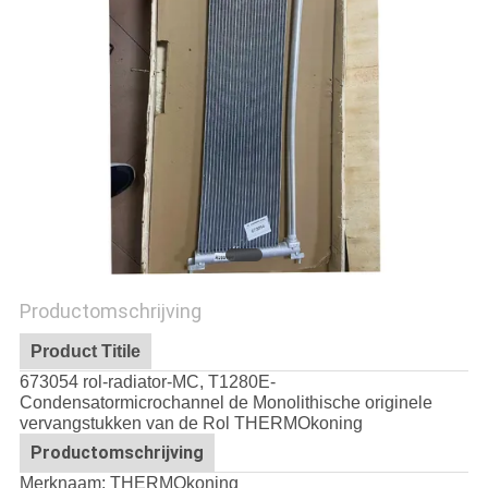
Productomschrijving
Product Titile
673054 rol-radiator-MC, T1280E-
Condensatormicrochannel de Monolithische originele
vervangstukken van de Rol THERMOkoning
Productomschrijving
Merknaam: THERMOkoning