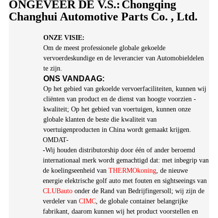
ONGEVEER DE V.S.:
Chongqing
Changhui Automotive Parts Co. , Ltd.
ONZE VISIE:
Om de meest professionele globale gekoelde
vervoerdeskundige en de leverancier van Automobieldelen
te zijn.
ONS VANDAAG:
Op het gebied van gekoelde vervoerfaciliteiten, kunnen wij
cliënten van product en de dienst van hoogte voorzien -
kwaliteit; Op het gebied van voertuigen, kunnen onze
globale klanten de beste die kwaliteit van
voertuigenproducten in China wordt gemaakt krijgen.
OMDAT-
-
Wij houden distributorship door één of ander beroemd
internationaal merk wordt gemachtigd dat: met inbegrip van
de koelingseenheid van
THERMOkoning
, de nieuwe
energie elektrische golf auto met fouten en sightseeings van
CLUBauto
onder de Rand van Bedrijfingersoll; wij zijn de
verdeler van
CIMC
, de globale container belangrijke
fabrikant, daarom kunnen wij het product voorstellen en