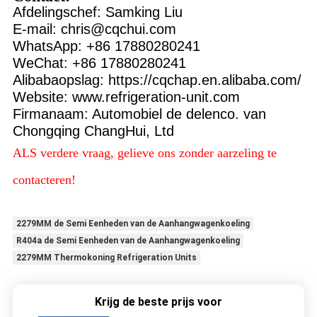
Afdelingschef: Samking Liu
E-mail: chris@cqchui.com
WhatsApp: +86 17880280241
WeChat: +86 17880280241
Alibabaopslag: https://cqchap.en.alibaba.com/
Website: www.refrigeration-unit.com
Firmanaam: Automobiel de delenco. van
Chongqing ChangHui, Ltd
ALS verdere vraag, gelieve ons zonder aarzeling te
contacteren!
2279MM de Semi Eenheden van de Aanhangwagenkoeling
R404a de Semi Eenheden van de Aanhangwagenkoeling
2279MM Thermokoning Refrigeration Units
Krijg de beste prijs voor