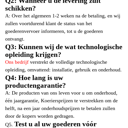
Q2: Wanneer u de levering zult
schikken?
A: Over het algemeen 1-2 weken na de betaling, en wij
zullen voortdurend klant de status van het
goederenvervoer informeren, tot u de goederen
ontvangt.
Q3: Kunnen wij de wat technologische
opleiding krijgen?
Ons bedrijf
verstrekt de volledige technologische
opleiding, omvattend: installatie, gebruik en onderhoud.
Q4: Hoe lang is uw
productengarantie?
A: De producten van ons leven voor u om onderhoud,
één jaargarantie, Koeriersprijzen te verstrekken om de
helft, na een jaar onderhoudsprijzen te betalen zullen
door de kopers worden gedragen.
Test u al uw goederen vóór
Q5.