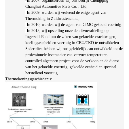
-
In 2007, organiseerden wij ons bedrijf Chongqing
Changhui Automotive Parts Co. , Ltd;
-
In 2009, werden wij verleend de enige agent van
Thermoking in Zuidwestenchina;
-
In 2010, werden wij de agent van CIMC gekoeld voertuig.
-
In 2015, wij opstelling onze de uitvoerafdeling op
Ingersoll-Rand om de zaken van gekoelde vrachtwagen,
koelingseenheid en voertuig in CBU/CKD te ontwikkelen
Sedertdien hebben wij ons geleidelijk aan ontwikkeld tot de
professionele leverancier van vervoer temperature-
controlled algemeen project voor de verkoop en de dienst
van het gekoelde voertuig, gekoelde eenheid en speciaal
herstellend voertuig.
Thermokoningsgeschiedenis: