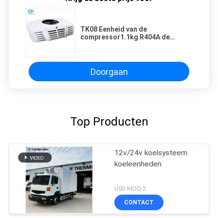
TK08 Eenheid van de
compressor1.1kg R404A de
Compacte Koeling
Doorgaan
Top Producten
12v/24v koelsysteem
koeleenheden
USD MOQ:2
CONTACT