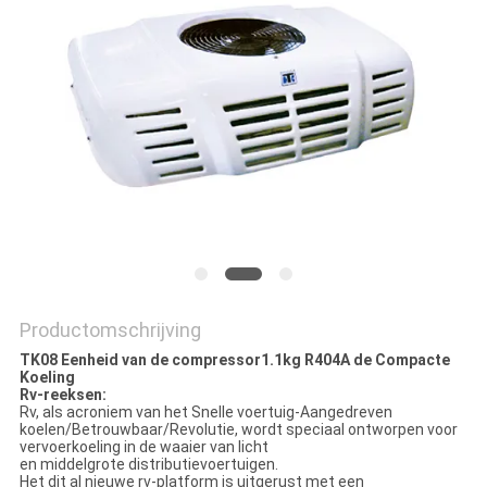
Productomschrijving
TK08 Eenheid van de compressor1.1kg R404A de Compacte
Koeling
Rv-reeksen:
Rv, als acroniem van het Snelle voertuig-Aangedreven
koelen/Betrouwbaar/Revolutie, wordt speciaal ontworpen voor
vervoerkoeling in de waaier van licht
en middelgrote distributievoertuigen.
Het dit al nieuwe rv-platform is uitgerust met een