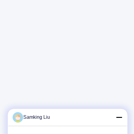
Samking Liu