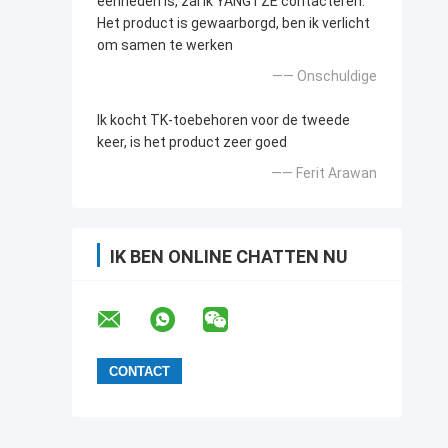
eenheden is, zal ik YANGTZE contacteren.
Het product is gewaarborgd, ben ik verlicht
om samen te werken
—— Onschuldige
Ik kocht TK-toebehoren voor de tweede
keer, is het product zeer goed
—— Ferit Arawan
IK BEN ONLINE CHATTEN NU