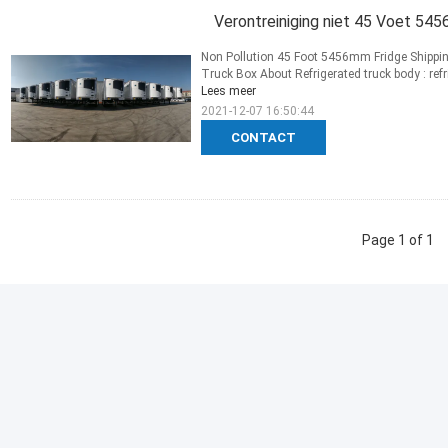
Verontreiniging niet 45 Voet 5
Non Pollution 45 Foot 5456mm Fridge Shippin
Truck Box About Refrigerated truck body : refri
Lees meer
2021-12-07 16:50:44
CONTACT
Page 1 of 1