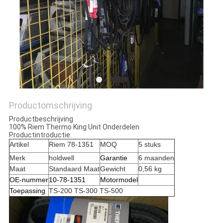
Productomschrijving
Productbeschrijving
100% Riem Thermo King Unit Onderdelen
Productintroductie:
Artikel
Riem 78-1351
MOQ
5 stuks
Merk
holdwell
Garantie
6 maanden
Maat
Standaard Maat
Gewicht
0,56 kg
OE-nummer
10-78-1351
Motormodel
Toepassing
TS-200 TS-300 TS-500